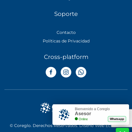
Soporte
Contacto
Políticas de Privacidad
Cross-platform
Bienvenido a Coreglo
Asesor
Online
Whatsapp
© Coreglo. Derechos Reservados.
Diseño Web Ecuador