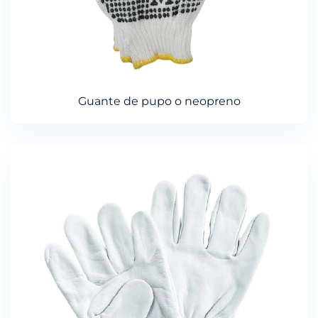
Guante de pupo o neopreno