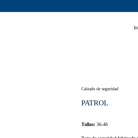
In
Calzado de seguridad
PATROL
Tallas:
36-46