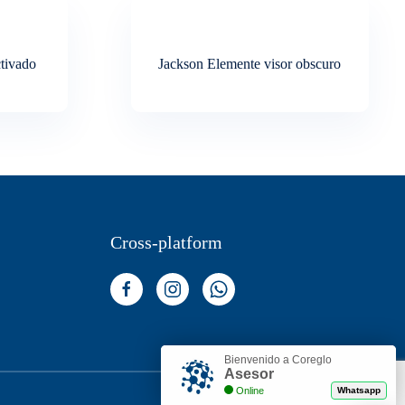
tivado
Jackson Elemente visor obscuro
Cross-platform
Bienvenido a Coreglo
Asesor
Online
Whatsapp