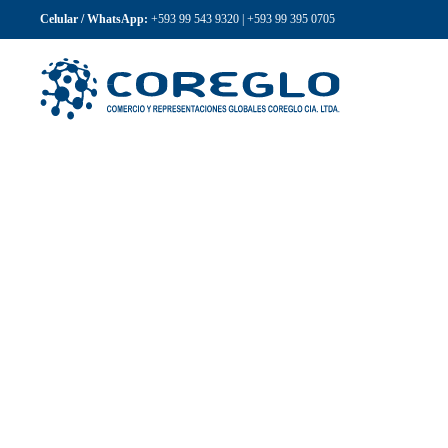
Celular / WhatsApp:
+593 99 543 9320
|
+593 99 395 0705
Skip to main content