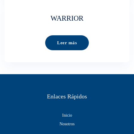
WARRIOR
Leer más
Enlaces Rápidos
Inicio
Nosotros